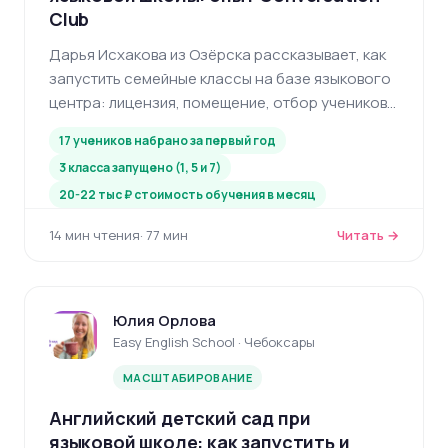
Club
Дарья Исхакова из Озёрска рассказывает, как
запустить семейные классы на базе языкового
центра: лицензия, помещение, отбор учеников,
финансовая модель и работа с родителями.
17 учеников набрано за первый год
3 класса запущено (1, 5 и 7)
20-22 тыс ₽ стоимость обучения в месяц
14 мин чтения
· 77 мин
Читать →
Юлия Орлова
Easy English School · Чебоксары
МАСШТАБИРОВАНИЕ
Английский детский сад при
языковой школе: как запустить и