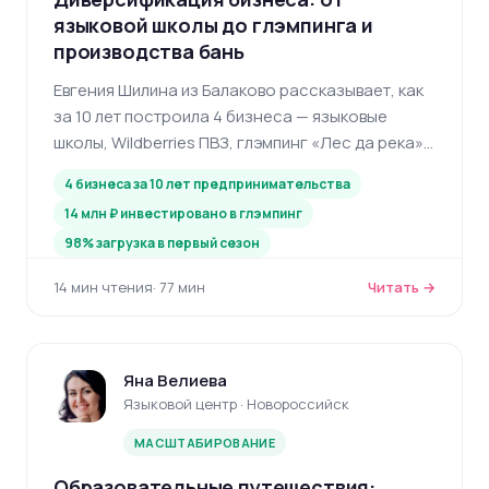
языковой школы до глэмпинга и
производства бань
Евгения Шилина из Балаково рассказывает, как
за 10 лет построила 4 бизнеса — языковые
школы, Wildberries ПВЗ, глэмпинг «Лес да река» и
производство бань — и почему диверсификация
4 бизнеса за 10 лет предпринимательства
спасла от кризиса.
14 млн ₽ инвестировано в глэмпинг
98% загрузка в первый сезон
14 мин чтения
· 77 мин
Читать →
Яна Велиева
Языковой центр · Новороссийск
МАСШТАБИРОВАНИЕ
Образовательные путешествия: