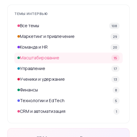
ТЕМЫ ИНТЕРВЬЮ
Все темы
108
Маркетинг и привлечение
29
Команда и HR
20
Масштабирование
15
Управление
17
Ученики и удержание
13
Финансы
8
Технологии и EdTech
5
CRM и автоматизация
1