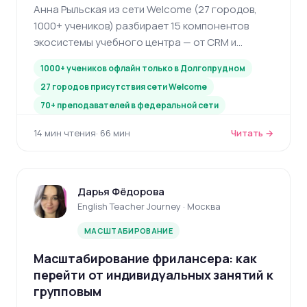
Анна Рыльская из сети Welcome (27 городов,
1000+ учеников) разбирает 15 компонентов
экосистемы учебного центра — от CRM и
мобильного приложения до бренда и системы
1000+ учеников офлайн только в Долгопрудном
лояльности.
27 городов присутствия сети Welcome
70+ преподавателей в федеральной сети
14 мин чтения
· 66 мин
Читать →
Дарья Фёдорова
English Teacher Journey · Москва
МАСШТАБИРОВАНИЕ
Масштабирование фрилансера: как
перейти от индивидуальных занятий к
групповым