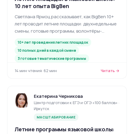
10 лет опыта BigBen
Светлана Ярмоц рассказывает, как BigBen 10+
лет проводит летние площадки: двухнедельные
смены, готовые программы, волонтёры-
подростки, ярмарки и система геймификации —
10+ лет проведения летних площадок
полный разбор формата.
10 полных дней в каждой смене
3 готовые тематические программы
14 мин чтения
· 62 мин
Читать →
Екатерина Черникова
Центр подготовки к ЕГЭ и ОГЭ «100 баллов» ·
Иркутск
МАСШТАБИРОВАНИЕ
Летние программы языковой школы: