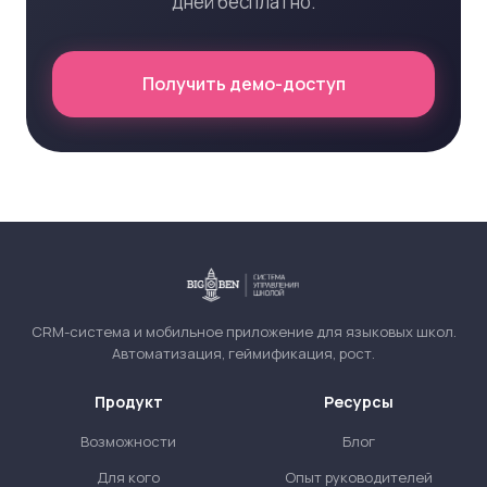
дней бесплатно.
Получить демо-доступ
CRM-система и мобильное приложение для языковых школ.
Автоматизация, геймификация, рост.
Продукт
Ресурсы
Возможности
Блог
Для кого
Опыт руководителей