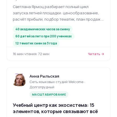
Светлана Ярмоц разбирает полный цикл
запуска летней площадки: ценообразование,
расчёт прибыли, подбор тематик, план продаж с
марта — практический гайд для руководителей
40 академических часов за смену
языковых школ.
60 детей за лето при 200 учениках
12 тематик смен за 3 года
16 мин чтения
· 72 мин
Читать →
Анна Рыльская
Сеть языковых студий Welcome ·
Долгопрудный
МАСШТАБИРОВАНИЕ
Учебный центр как экосистема: 15
элементов, которые связывают всё