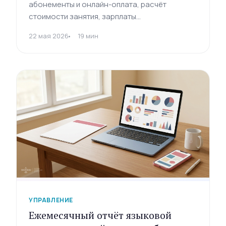
абонементы и онлайн-оплата, расчёт
стоимости занятия, зарплаты
преподавателей, налоги, P&L и стартовый
22 мая 2026
19 мин
бюджет. Гайд с шаблонами и калькуляторами
на 2026 год.
УПРАВЛЕНИЕ
Ежемесячный отчёт языковой