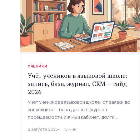
УЧЕНИКИ
Учёт учеников в языковой школе:
запись, база, журнал, CRM — гайд
2026
Учёт учеников в языковой школе: от заявки до
выпускника — база данных, журнал
посещаемости, личный кабинет, долги,
удержание и защита персональных данных.
2 августа 2026
16 мин
Гайд с чеклистом и инструментами 2026.