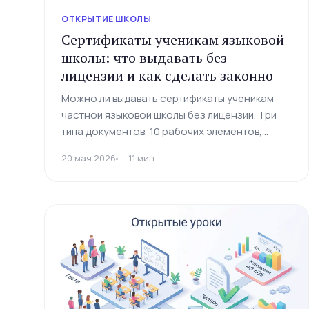
ОТКРЫТИЕ ШКОЛЫ
Сертификаты ученикам языковой
школы: что выдавать без
лицензии и как сделать законно
Можно ли выдавать сертификаты ученикам
частной языковой школы без лицензии. Три
типа документов, 10 рабочих элементов,
защита через QR-код и пример из сети
20 мая 2026
11 мин
кембриджских клубов после ухода Cambridge.