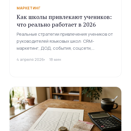
МАРКЕТИНГ
Как школы привлекают учеников:
что реально работает в 2026
Реальные стратегии привлечения учеников от
руководителей языковых школ: CRM-
маркетинг, ДОД, события, соцсети,
партнёрства. По материалам исследования
4 апреля 2026
18 мин
EduGrowth.