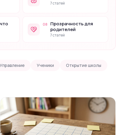
7 статей
 что
Прозрачность для
08
родителей
7 статей
Управление
Ученики
Открытие школы