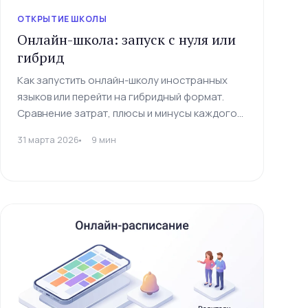
ОТКРЫТИЕ ШКОЛЫ
Онлайн-школа: запуск с нуля или
гибрид
Как запустить онлайн-школу иностранных
языков или перейти на гибридный формат.
Сравнение затрат, плюсы и минусы каждого
формата, интерактивный квиз подбора.
31 марта 2026
9 мин