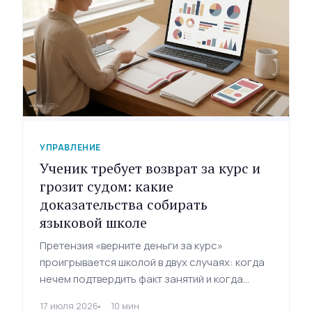
УПРАВЛЕНИЕ
Ученик требует возврат за курс и
грозит судом: какие
доказательства собирать
языковой школе
Претензия «верните деньги за курс»
проигрывается школой в двух случаях: когда
нечем подтвердить факт занятий и когда
пропущен срок ответа. Разбираем правовую
17 июля 2026
10 мин