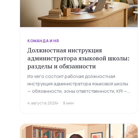
КОМАНДА И HR
Должностная инструкция
администратора языковой школы:
разделы и обязанности
Из чего состоит рабочая должностная
инструкция администратора языковой школы
— обязанности, зоны ответственности, KPI —
и почему шаблон из интернета обычно не
4 августа 2026
9 мин
приживается.