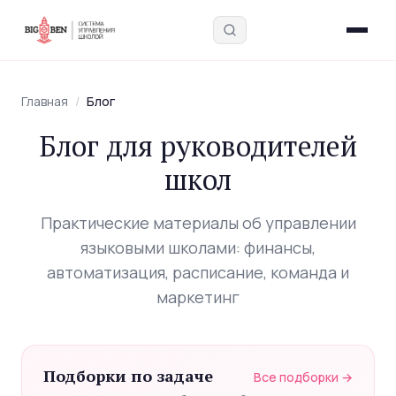
Главная
/
Блог
Блог для руководителей
школ
Введите запрос — найдём в блоге, интервью,
академии и инструментах
Практические материалы об управлении
языковыми школами: финансы,
автоматизация, расписание, команда и
маркетинг
Подборки по задаче
Все подборки →