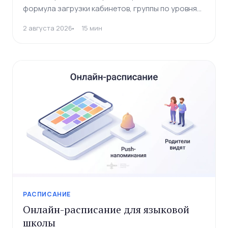
формула загрузки кабинетов, группы по уровням,
система замен и онлайн-синхронизация. Гайд с
2 августа 2026
15 мин
чеклистом и шаблонами на 2026 год.
РАСПИСАНИЕ
Онлайн-расписание для языковой
школы