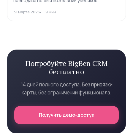
преподавателей и пожеланий учеников.
Конструктор расписания онлайн.
31 марта 2026
9 мин
Попробуйте BigBen CRM
бесплатно
14 дней полного доступа. Без привязки
карты, без ограничений функционала.
Получить демо-доступ