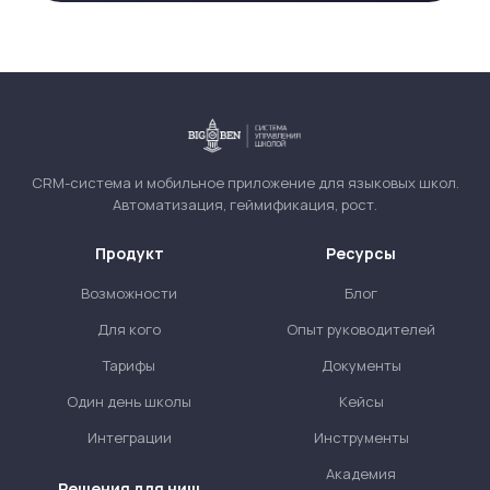
CRM-система и мобильное приложение для языковых школ.
Автоматизация, геймификация, рост.
Продукт
Ресурсы
Возможности
Блог
Для кого
Опыт руководителей
Тарифы
Документы
Один день школы
Кейсы
Интеграции
Инструменты
Академия
Решения для ниш