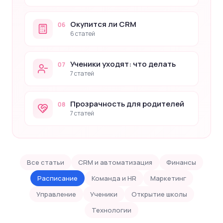
Окупится ли CRM
06
6 статей
Ученики уходят: что делать
07
7 статей
Прозрачность для родителей
08
7 статей
Все статьи
CRM и автоматизация
Финансы
Расписание
Команда и HR
Маркетинг
Управление
Ученики
Открытие школы
Технологии