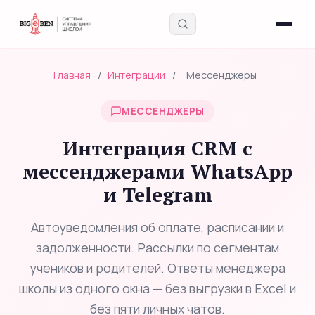
Главная
/
Интеграции
/
Мессенджеры
МЕССЕНДЖЕРЫ
Интеграция CRM с
Введите запрос — найдём в блоге, интервью,
мессенджерами WhatsApp
академии и инструментах
и Telegram
Автоуведомления об оплате, расписании и
задолженности. Рассылки по сегментам
учеников и родителей. Ответы менеджера
школы из одного окна — без выгрузки в Excel и
без пяти личных чатов.