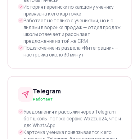
автоматически
История переписки по каждому ученику
привязана к его карточке
Работает не только с учениками, но и с
лидами в воронке продаж — отдел продаж
школы отвечает и рассылает
предложения из той же CRM
Подключение из раздела «Интеграции» —
настройка около 30 минут
Telegram
Работает
Уведомления и рассылки через Telegram-
бот школы, тот же сервис Wazzup24, что и
для WhatsApp
Карточка ученика привязывается к его