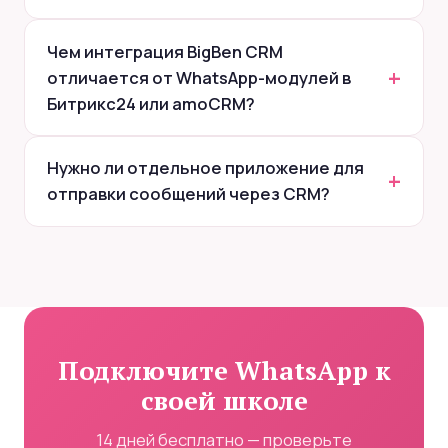
Чем интеграция BigBen CRM
отличается от WhatsApp-модулей в
Битрикс24 или amoCRM?
Нужно ли отдельное приложение для
отправки сообщений через CRM?
Подключите WhatsApp к
своей школе
14 дней бесплатно — проверьте