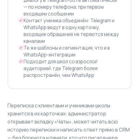
диалогу в Telegram-боте автоматически
— по номеру телефона, при первом
входящем сообщении
Контакт ученика объединён: Telegram и
WhatsApp ведут в одну карточку,
входящие обращения не теряются между
каналами
Те же шаблоны и сегментация, что и в
WhatsApp-интеграции
Подходит для школ со взрослой
аудиторией, где Telegram более
распространён, чем WhatsApp
Переписка с клиентами и учениками школы
хранится в их карточках: администратор
открывает вкладку «Чаты», может читать всю
историю переписки и написать ответ прямо в CRM
— без блокнота и памяти, кто что писал вчера.