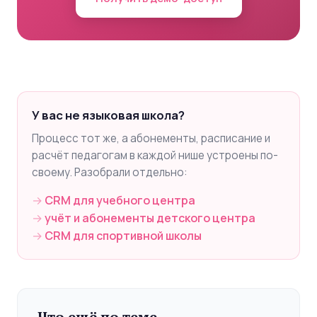
У вас не языковая школа?
Процесс тот же, а абонементы, расписание и
расчёт педагогам в каждой нише устроены по-
своему. Разобрали отдельно:
CRM для учебного центра
учёт и абонементы детского центра
CRM для спортивной школы
Что ещё по теме