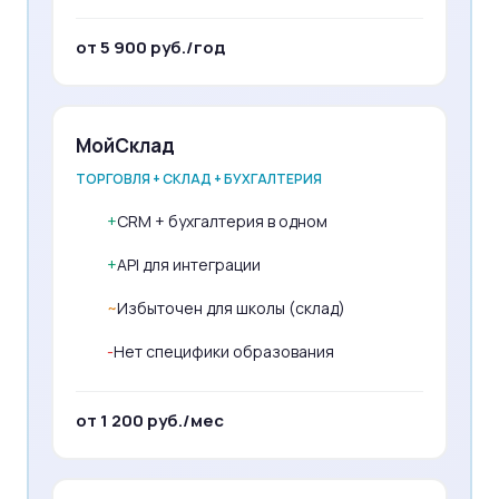
от 5 900 руб./год
МойСклад
ТОРГОВЛЯ + СКЛАД + БУХГАЛТЕРИЯ
+
CRM + бухгалтерия в одном
+
API для интеграции
~
Избыточен для школы (склад)
-
Нет специфики образования
от 1 200 руб./мес