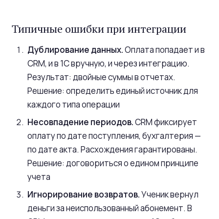
Типичные ошибки при интеграции
Дублирование данных.
Оплата попадает и в
CRM, и в 1С вручную, и через интеграцию.
Результат: двойные суммы в отчетах.
Решение: определить единый источник для
каждого типа операции
Несовпадение периодов.
CRM фиксирует
оплату по дате поступления, бухгалтерия —
по дате акта. Расхождения гарантированы.
Решение: договориться о едином принципе
учета
Игнорирование возвратов.
Ученик вернул
деньги за неиспользованный абонемент. В