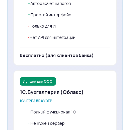
+
Авторасчет налогов
+
Простой интерфейс
-
Только для ИП
-
Нет API для интеграции
Бесплатно (для клиентов банка)
Лучший для ООО
1С:Бухгалтерия (Облако)
1С ЧЕРЕЗ БРАУЗЕР
+
Полный функционал 1С
+
Не нужен сервер