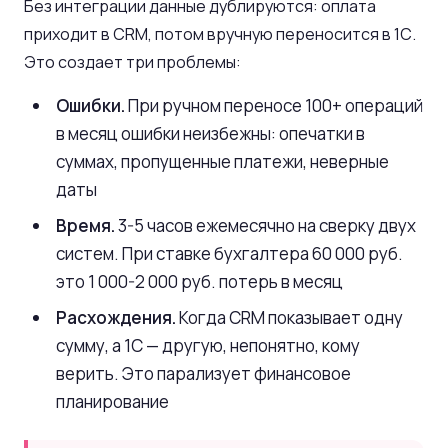
Без интеграции данные дублируются: оплата
приходит в CRM, потом вручную переносится в 1С.
Это создает три проблемы:
Ошибки.
При ручном переносе 100+ операций
в месяц ошибки неизбежны: опечатки в
суммах, пропущенные платежи, неверные
даты
Время.
3-5 часов ежемесячно на сверку двух
систем. При ставке бухгалтера 60 000 руб.
это 1 000-2 000 руб. потерь в месяц
Расхождения.
Когда CRM показывает одну
сумму, а 1С — другую, непонятно, кому
верить. Это парализует финансовое
планирование