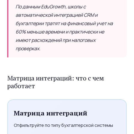
По данным EduGrowth, школы с
автоматической интеграцией CRM и
бухгалтерии тратят на финансовый учет на
60% меньше времени и практически не
имеют расхождений при налоговых
проверках.
Матрица интеграций: что с чем
работает
Матрица интеграций
Отфильтруйте по типу бухгалтерской системы