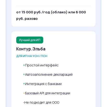
от 15 000 руб./год (облако) или 6 000
руб. разово
Лучший для ИП
Контур.Эльба
ДЛЯ ИП НА УСН / ПСН
+
Простой интерфейс
+
Автозаполнение деклараций
+
Интеграция с банками
~
Базовый API для интеграции
-
Не подходит для ООО