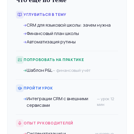
УГЛУБИТЬСЯ В ТЕМУ
CRM для языковой школы: зачем нужна
→
Финансовый план школы
→
Автоматизация рутины
→
ПОПРОБОВАТЬ НА ПРАКТИКЕ
Шаблон P&L
→
— финансовый учёт
ПРОЙТИ УРОК
Интеграции CRM с внешними
→
— урок 12
мин
сервисами
ОПЫТ РУКОВОДИТЕЛЕЙ
Систематизация и
→
— интервью