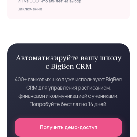
ИП vs ООО: что влияет на выбор
Заключение
Автоматизируйте вашу школу
с BigBen CRM
400+ языковых школ уже используют BigBen
CRM для управления расписанием,
финансами и коммуникацией с учениками.
Попробуйте бесплатно 14 дней.
Получить демо-доступ