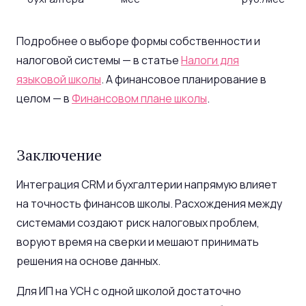
Подробнее о выборе формы собственности и
налоговой системы — в статье
Налоги для
языковой школы
. А финансовое планирование в
целом — в
Финансовом плане школы
.
Заключение
Интеграция CRM и бухгалтерии напрямую влияет
на точность финансов школы. Расхождения между
системами создают риск налоговых проблем,
воруют время на сверки и мешают принимать
решения на основе данных.
Для ИП на УСН с одной школой достаточно