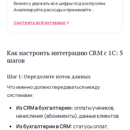
бизнесу держать все цифры под контролем.
Анализируйте расходы и принимайте
обоснованные управленческие решения.
Смотреть всё интервью
Как настроить интеграцию CRM с 1С: 5
шагов
Шаг 1: Определите поток данных
Что именно должно передаваться между
системами:
Из CRM в бухгалтерию:
оплаты учеников,
начисления (абонементы), данные клиентов
Из бухгалтерии в CRM:
статусы оплат,