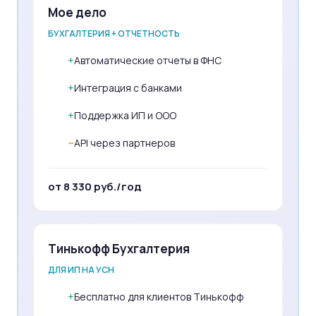
Мое дело
БУХГАЛТЕРИЯ + ОТЧЕТНОСТЬ
+
Автоматические отчеты в ФНС
+
Интеграция с банками
+
Поддержка ИП и ООО
~
API через партнеров
от 8 330 руб./год
Тинькофф Бухгалтерия
ДЛЯ ИП НА УСН
+
Бесплатно для клиентов Тинькофф