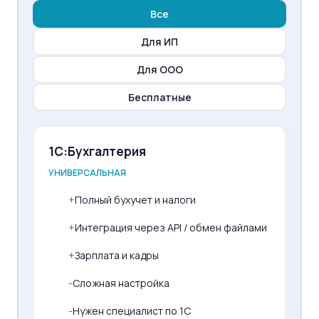
Все
Для ИП
Для ООО
Бесплатные
1С:Бухгалтерия
УНИВЕРСАЛЬНАЯ
+
Полный бухучет и налоги
+
Интеграция через API / обмен файлами
+
Зарплата и кадры
-
Сложная настройка
-
Нужен специалист по 1С