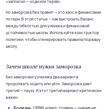
«заплатил — ходи или теряй».
Но заморозка без правил — это хаос и финансовые
потери. В этой статье — как выстроить баланс
между гибкостью для ученика и финансовой
устойчивостью школы. Используйте конструктор
политики, чтобы сгенерировать правила под вашу
школу.
Зачем школе нужна заморозка
Без заморозки у ученика два варианта:
продолжать ходить или уйти. Заморозка дает
третий — паузу. И этот третий вариант критически
важен:
Болезнь.
ОРВИ, ковид, травма — ученик не