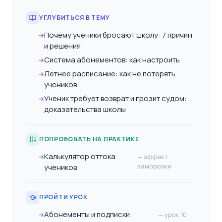
УГЛУБИТЬСЯ В ТЕМУ
Почему ученики бросают школу: 7 причин
→
и решения
Система абонементов: как настроить
→
Летнее расписание: как не потерять
→
учеников
Ученик требует возврат и грозит судом:
→
доказательства школы
ПОПРОБОВАТЬ НА ПРАКТИКЕ
Калькулятор оттока
→
— эффект
заморозки
учеников
ПРОЙТИ УРОК
Абонементы и подписки:
→
— урок 10