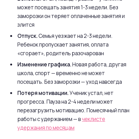
может посещать занятия 1-3 недели. Без
заморозки он теряет оплаченные занятия и
злится
Отпуск.
Семья уезжает на 2-3 недели.
Ребенок пропускает занятия, оплата
«сгорает», родитель разочарован
Изменение графика.
Новая работа, другая
школа, спорт — временно не может
посещать. Без заморозки — уход навсегда
Потеря мотивации.
Ученик устал, нет
прогресса. Пауза на 2-4 недели может
перезагрузить мотивацию. Помесячный план
работы с удержанием — в
чеклисте
удержания по месяцам