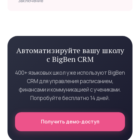
Заключение
Автоматизируйте вашу школу
с BigBen CRM
400+ языковых школ уже используют BigBen
CRM для управления расписанием,
финансами и коммуникацией с учениками.
Попробуйте бесплатно 14 дней.
Получить демо-доступ