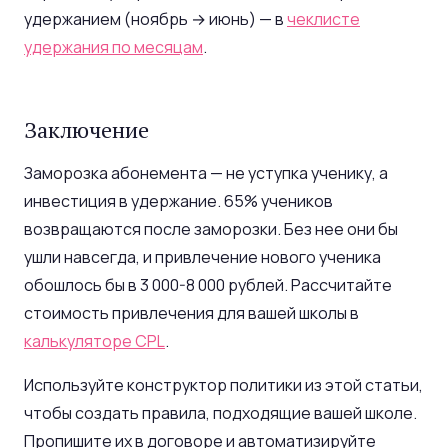
удержанием (ноябрь → июнь) — в
чеклисте
удержания по месяцам
.
Заключение
Заморозка абонемента — не уступка ученику, а
инвестиция в удержание. 65% учеников
возвращаются после заморозки. Без нее они бы
ушли навсегда, и привлечение нового ученика
обошлось бы в 3 000-8 000 рублей. Рассчитайте
стоимость привлечения для вашей школы в
калькуляторе CPL
.
Используйте конструктор политики из этой статьи,
чтобы создать правила, подходящие вашей школе.
Пропишите их в договоре и автоматизируйте