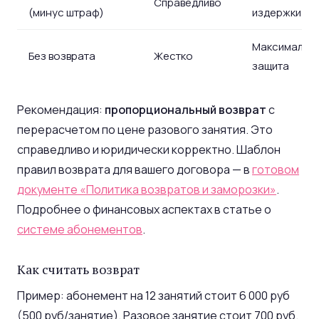
Справедливо
(минус штраф)
издержки
Максимальн
Без возврата
Жестко
защита
Рекомендация:
пропорциональный возврат
с
перерасчетом по цене разового занятия. Это
справедливо и юридически корректно. Шаблон
правил возврата для вашего договора — в
готовом
документе «Политика возвратов и заморозки»
.
Подробнее о финансовых аспектах в статье о
системе абонементов
.
Как считать возврат
Пример: абонемент на 12 занятий стоит 6 000 руб
(500 руб/занятие). Разовое занятие стоит 700 руб.