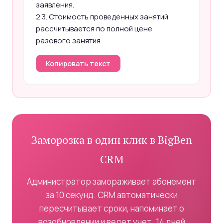
заявления.
2.3. Стоимость проведенных занятий
рассчитывается по полной цене
разового занятия.
Копировать текст
Заморозка в один клик в BigBen
CRM
Администратор замораживает абонемент
за 10 секунд. CRM автоматически
пересчитывает сроки, напоминает о
возобновлении и ведет учет. 14 дней