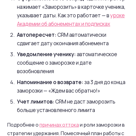
нажимает «Заморозить» в карточке ученика,
указывает даты. Как это работает — в
уроке
Академии об абонементах и подписках
Автопересчет:
CRM автоматически
сдвигает дату окончания абонемента
Уведомление ученику:
автоматическое
сообщение о заморозке и дате
возобновления
Напоминание о возврате:
за 3 дня до конца
заморозки — «Ждем вас обратно!»
Учет лимитов:
CRM не даст заморозить
больше установленного лимита
Подробнее о
причинах оттока
и роли заморозки в
стратегии удержания. Помесячный план работы с