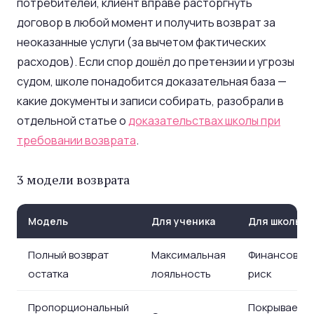
потребителей, клиент вправе расторгнуть
договор в любой момент и получить возврат за
неоказанные услуги (за вычетом фактических
расходов). Если спор дошёл до претензии и угрозы
судом, школе понадобится доказательная база —
какие документы и записи собирать, разобрали в
отдельной статье о
доказательствах школы при
требовании возврата
.
3 модели возврата
Модель
Для ученика
Для школы
Полный возврат
Максимальная
Финансовый
остатка
лояльность
риск
Пропорциональный
Покрывает