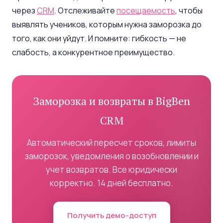
через
CRM
. Отслеживайте
посещаемость
, чтобы
выявлять учеников, которым нужна заморозка до
того, как они уйдут. И помните: гибкость — не
слабость, а конкурентное преимущество.
Заморозка и возвраты в BigBen
CRM
Автоматический пересчет сроков, лимиты
заморозок, уведомления о возобновлении и
учет возвратов. Все юридически
корректно. 14 дней бесплатно.
Получить демо-доступ