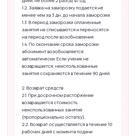
дней, не более 2 раз(а) в год.
1.2. Заявка на заморозку подается не
менее чем за 3 дн. до начала заморозки.
1.3. В период заморозки оплаченные
занятия не списываются и переносятся
на период после возобновления.
1.4. По окончании срока заморозки
абонемент возобновляется
автоматически. Если ученик не
возвращается, неиспользованные
занятия сохраняются в течение 90 дней.
2. Возврат средств
2.1. При досрочном расторжении
возвращается стоимость
неиспользованных занятий
(пропорционально остатку).
2.2. Возврат осуществляется в течение 10
рабочих дней с момента подачи