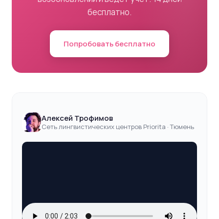
бесплатно.
Попробовать бесплатно
Алексей Трофимов
Сеть лингвистических центров Priorita · Тюмень