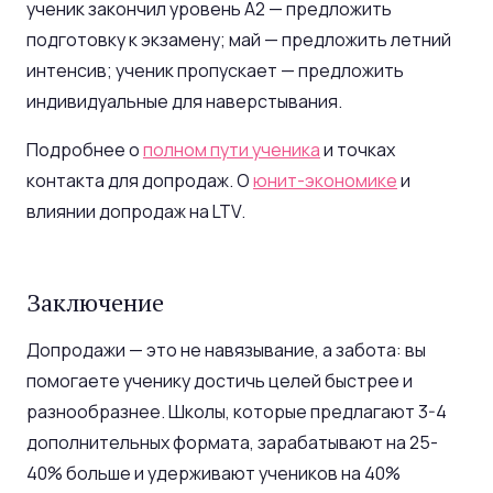
ученик закончил уровень A2 — предложить
подготовку к экзамену; май — предложить летний
интенсив; ученик пропускает — предложить
индивидуальные для наверстывания.
Подробнее о
полном пути ученика
и точках
контакта для допродаж. О
юнит-экономике
и
влиянии допродаж на LTV.
Заключение
Допродажи — это не навязывание, а забота: вы
помогаете ученику достичь целей быстрее и
разнообразнее. Школы, которые предлагают 3-4
дополнительных формата, зарабатывают на 25-
40% больше и удерживают учеников на 40%