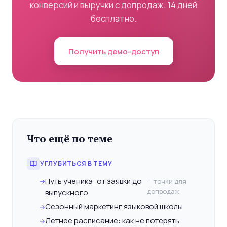
конверсий и выручки с допродаж. 14 дней
бесплатно.
Получить демо-доступ
Что ещё по теме
УГЛУБИТЬСЯ В ТЕМУ
Путь ученика: от заявки до
→
— точки для
допродаж
выпускного
Сезонный маркетинг языковой школы
→
Летнее расписание: как не потерять
→