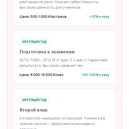
разговорной речи. Низкая себестоимость,
высокая ценность для учеников.
Цена: 500-1 000 ₽/встреча
+10% к чеку
КРУГЛЫЙ ГОД
Подготовка к экзаменам
IELTS, TOEFL, ОГЭ, ЕГЭ. Курс 2-4 мес с гарантией
результата. Высокий средний чек.
Цена: 8 000-15 000 ₽/мес
+50-100% к чеку
КРУГЛЫЙ ГОД
Второй язык
Китайский, немецкий, испанский. Ученик уже
лоялен школе — предложите расширить