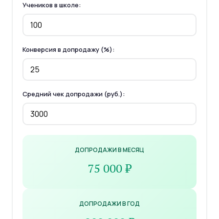
Учеников в школе:
Конверсия в допродажу (%):
Средний чек допродажи (руб.):
ДОПРОДАЖИ В МЕСЯЦ
75 000 ₽
ДОПРОДАЖИ В ГОД