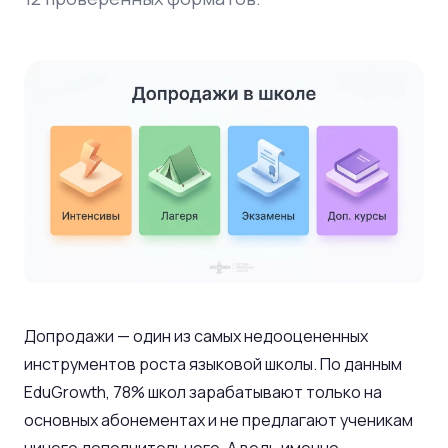
Допродажи — один из самых недооцененных
инструментов роста языковой школы. По данным
EduGrowth, 78% школ зарабатывают только на
основных абонементах и не предлагают ученикам