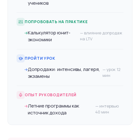
учеников
ПОПРОБОВАТЬ НА ПРАКТИКЕ
Калькулятор юнит-
→
— влияние допродаж
на LTV
экономики
ПРОЙТИ УРОК
Допродажи: интенсивы, лагеря,
→
— урок 12
мин
экзамены
ОПЫТ РУКОВОДИТЕЛЕЙ
Летние программы как
→
— интервью
40 мин
источник дохода