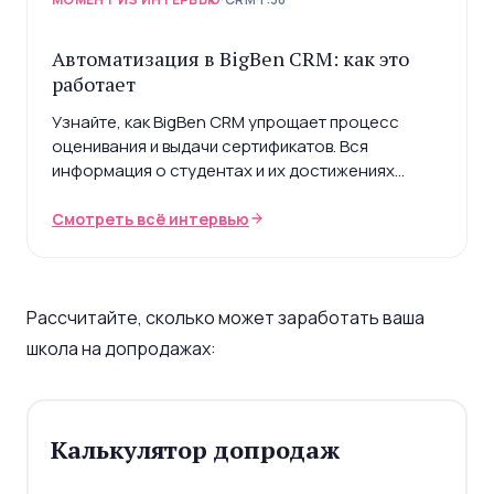
Автоматизация в BigBen CRM: как это
работает
Узнайте, как BigBen CRM упрощает процесс
оценивания и выдачи сертификатов. Вся
информация о студентах и их достижениях
автоматически подгружается и обрабатывается.
Смотреть всё интервью
Рассчитайте, сколько может заработать ваша
школа на допродажах:
Калькулятор допродаж