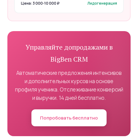
Цена: 3 000-10 000 ₽
Лидогенерация
Управляйте допродажами в
BigBen CRM
Автоматические предложения интенсивов
и дополнительных курсов на основе
профиля ученика. Отслеживание конверсий
и выручки. 14 дней бесплатно.
Попробовать бесплатно