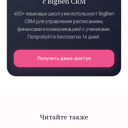
с BigBen CRM
400+ языковых школ уже используют BigBen
CRM для управления расписанием,
финансами и коммуникацией с учениками.
Попробуйте бесплатно 14 дней.
Получить демо-доступ
Читайте также