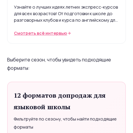
Узнайте о лучших идеях летних экспресс-курсов
для всех возрастов! От подготовки к школе до
разговорных клубов и курса по английскому для
путешествий — найдите что-то для себя.
Смотреть всё интервью
Выберите сезон, чтобы увидеть подходящие
форматы:
12 форматов допродаж для
языковой школы
Фильтруйте по сезону, чтобы найти подходящие
форматы