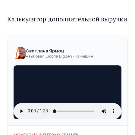
Калькулятор дополнительной выручки
Светлана Ярмоц
Языковая школа BigBen · Камышин
МОМЕНТ ИЗ ИНТЕРВЬЮ
·
CRM
·
1:38