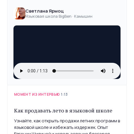
Светлана Ярмоц
Языковая школа BigBen · Камышин
МОМЕНТ ИЗ ИНТЕРВЬЮ
·
1:13
Как продавать лето в языковой школе
Узнайте, как открыть продажи летних программ в
языковой школе и избежать издержек. Опыт
Евгении Шилиной и использование блогеров