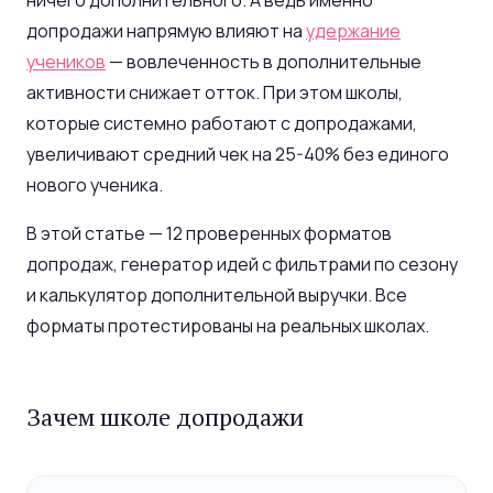
ничего дополнительного. А ведь именно
допродажи напрямую влияют на
удержание
учеников
— вовлеченность в дополнительные
активности снижает отток. При этом школы,
которые системно работают с допродажами,
увеличивают средний чек на 25-40% без единого
нового ученика.
В этой статье — 12 проверенных форматов
допродаж, генератор идей с фильтрами по сезону
и калькулятор дополнительной выручки. Все
форматы протестированы на реальных школах.
Зачем школе допродажи