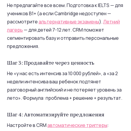
Не предлагайте все всем. Подготовка к IELTS — для
учеников B1+ (а если Cambridge недоступен —
рассмотрите
альтернативные экзамены
).
Летний
лагерь
— для детей 7-12 лет. CRM поможет
сегментировать базу и отправить персональные
предложения.
Шаг 3: Продавайте через ценность
Не «у нас есть интенсив за 10 000 рублей», а «за 2
недели интенсива ваш ребенок подтянет
разговорный английский и не потеряет уровень за
лето». Формула: проблема + решение + результат.
Шаг 4: Автоматизируйте предложения
Настройте в CRM
автоматические триггеры
: